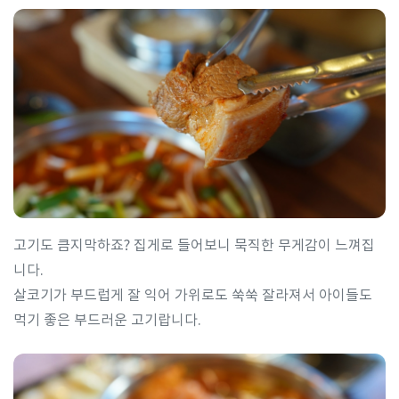
고기도 큼지막하죠? 집게로 들어보니 묵직한 무게감이 느껴집
니다.
살코기가 부드럽게 잘 익어 가위로도 쑥쑥 잘라져서 아이들도
먹기 좋은 부드러운 고기랍니다.