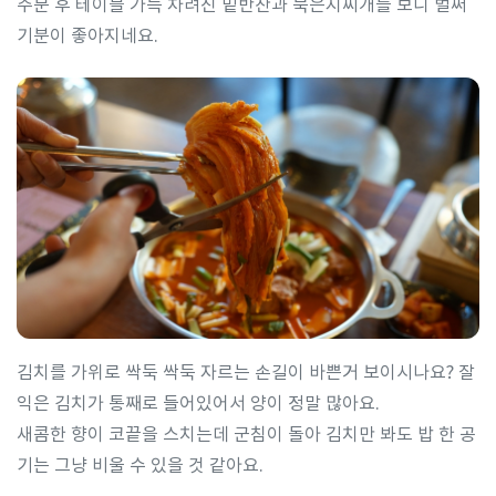
주문 후 테이블 가득 차려진 밑반찬과 묵은지찌개를 보니 벌써
기분이 좋아지네요.
김치를 가위로 싹둑 싹둑 자르는 손길이 바쁜거 보이시나요? 잘
익은 김치가 통째로 들어있어서 양이 정말 많아요.
새콤한 향이 코끝을 스치는데 군침이 돌아 김치만 봐도 밥 한 공
기는 그냥 비울 수 있을 것 같아요.