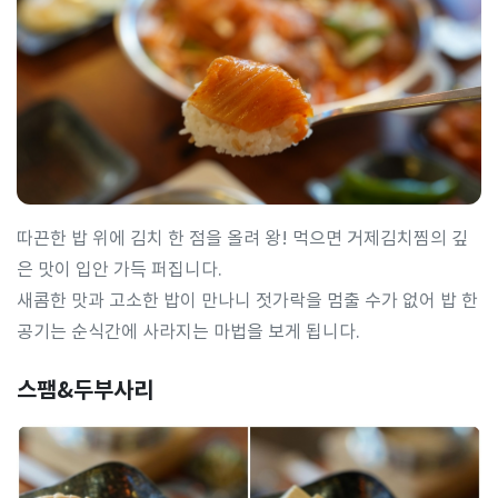
따끈한 밥 위에 김치 한 점을 올려 왕! 먹으면 거제김치찜의 깊
은 맛이 입안 가득 퍼집니다.
새콤한 맛과 고소한 밥이 만나니 젓가락을 멈출 수가 없어 밥 한
공기는 순식간에 사라지는 마법을 보게 됩니다.
스팸&두부사리