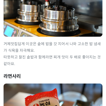
거제맛집답게 이곳은 솥에 밥을 갓 지어서 나와 고소한 밥 냄새
가 식욕을 자극해요.
따뜻하고 찰진 솥밥과 함께라면 찌개 맛이 두 배로 좋아지는 것
같아요.
라면사리