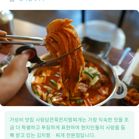
가성비 맛집 사랑담은묵은지찜찌개는 가장 익숙한 맛을 조
금 더 특별하고 푸짐하게 표현하여 현지인들의 사랑을 듬
뿍 받고 있는 김치찜ㆍ찌개 전문점입니다.