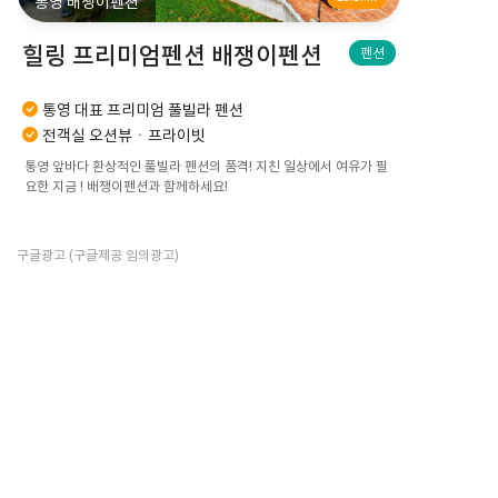
통영 배쟁이펜션
힐링 프리미엄펜션 배쟁이펜션
펜션
통영 대표 프리미엄 풀빌라 펜션
전객실 오션뷰ㆍ프라이빗
통영 앞바다 환상적인 풀빌라 펜션의 품격! 지친 일상에서 여유가 필
요한 지금 ! 배쟁이펜션과 함께하세요!
구글광고 (구글제공 임의광고)