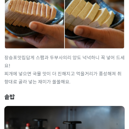
장승포맛집답게 스팸과 두부사의리 양도 넉넉하니 꼭 넣어 드세
요!
찌개에 넣으면 국물 맛이 더 진해지고 먹을거리가 풍성해져 취
향대로 골라 넣는 재미가 쏠쏠해요.
솥밥