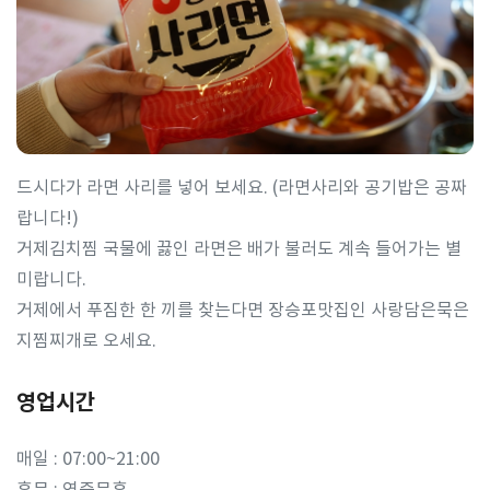
드시다가 라면 사리를 넣어 보세요. (라면사리와 공기밥은 공짜
랍니다!)
거제김치찜 국물에 끓인 라면은 배가 불러도 계속 들어가는 별
미랍니다.
거제에서 푸짐한 한 끼를 찾는다면 장승포맛집인 사랑담은묵은
지찜찌개로 오세요.
영업시간
매일 : 07:00~21:00
휴무 : 연중무휴