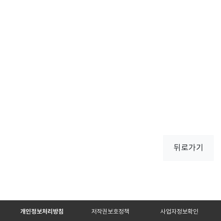
뒤로가기
개인정보처리방침
저작권보호정책
사업자정보확인