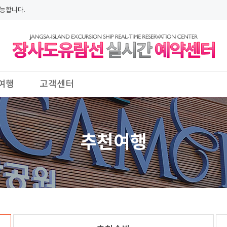
가능합니다.
여행
고객센터
추천여행