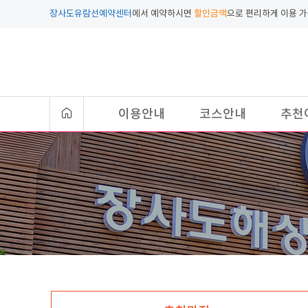
장사도유람선예약센터
에서 예약하시면
할인금액
으로 편리하게 이용 
이용안내
코스안내
추천