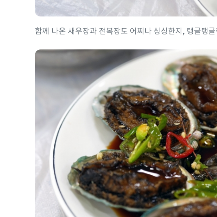
함께 나온 새우장과 전복장도 어찌나 싱싱한지, 탱글탱글