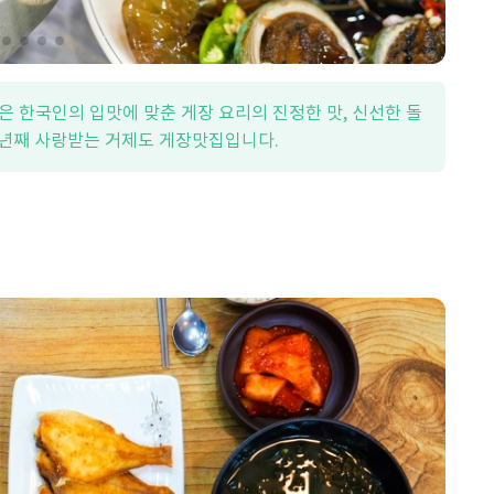
 한국인의 입맛에 맞춘 게장 요리의 진정한 맛, 신선한 돌
0년째 사랑받는 거제도 게장맛집입니다.