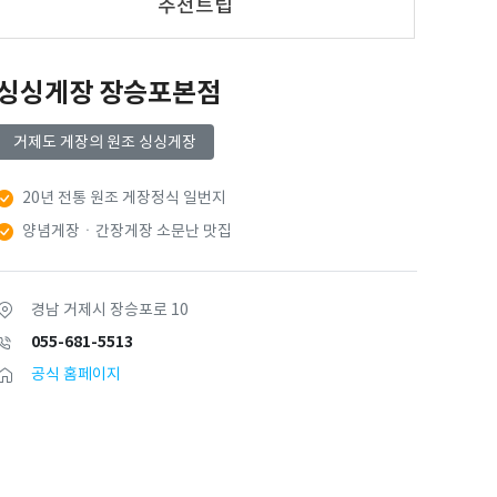
추천트립
싱싱게장 장승포본점
거제도 게장의 원조 싱싱게장
20년 전통 원조 게장정식 일번지
양념게장ㆍ간장게장 소문난 맛집
경남 거제시 장승포로 10
055-681-5513
공식 홈페이지