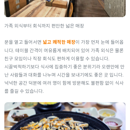
가족 외식부터 회식까지 편안한 넓은 매장
문을 열고 들어서면
넓고 쾌적한 매장
이 가장 먼저 눈에 들어옵
니다. 테이블 간격이 여유롭게 배치되어 있어 가족 외식은 물론
친구 모임이나 직장 회식도 편하게 이용할 수 있습니다.
시끌벅적하기보다 식사에 집중하기 좋은 분위기라 오랜만에 만
난 사람들과 대화를 나누며 시간을 보내기에도 좋은 곳 입니다.
넉넉한 공간 덕분에 여러 명이 함께 방문해도 불편함 없이 식사
를 즐길 수 있습니다.