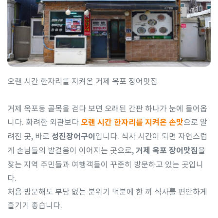
오랜 시간 한자리를 지켜온 거제 옥포 장어맛집
거제 옥포동 골목을 걷다 보면 오래된 간판 하나가 눈에 들어옵
니다. 화려한 외관보다
오랜 시간 한자리를 지켜온 손맛
으로 알
려진 곳, 바로
성진장어구이
입니다. 식사 시간이 되면 자연스럽
게 손님들의 발걸음이 이어지는 곳으로,
거제 옥포 장어맛집
을
찾는 지역 주민들과 여행객들이 꾸준히 방문하고 있는 곳입니
다.
처음 방문해도 부담 없는 분위기 덕분에 한 끼 식사를 편안하게
즐기기 좋습니다.