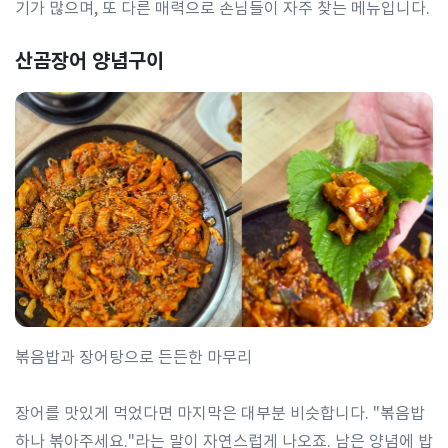
기가 많으며, 또 다른 매력으로 손님들이 자주 찾는 메뉴입니다.
산곰장어 양념구이
볶음밥과 장어탕으로 든든한 마무리
장어를 맛있게 먹었다면 마지막은 대부분 비슷합니다. "볶음밥
하나 볶아주세요."라는 말이 자연스럽게 나오죠. 남은 양념에 밥