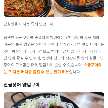
감칠맛을 더하는 특제 양념구이
담백한 소금구이를 즐겼다면 이번에는 양념구이를 맛볼 차례.
이곳의
특제 양념
은 장어의 본연에 살리면서 감칠맛을 더해주는
것이 특징입니다. 자극적으로 맵거나 달지 않아 마지막까지 부
담 없이 즐길 수 있으며, 깻잎에 장어와 생강채를 함께 곁들이면
장어의 고소함을 더욱 깔끔하게 즐실 수 있습니다.
소금구이와
는 또 다른 매력을 즐길 수 있는 인기 메뉴
입니다.
산곰장어 양념구이