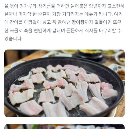
을 볶아 김가루와 참기름을 더하면 눌어붙은 양념까지 고스란히
살아나 마지막 한 숟갈이 가장 기다려지는 메뉴가 됩니다. 여기
에 장어를 아낌없이 넣고 푹 끓여낸
장어탕
까지 곁들이면 뜨끈
한 국물로 속을 편안하게 달래며 든든하게 식사를 마무리할 수
있습니다.