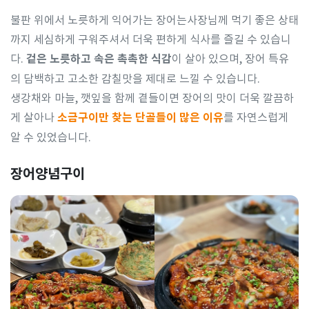
불판 위에서 노릇하게 익어가는 장어는사장님께 먹기 좋은 상태
까지 세심하게 구워주셔서 더욱 편하게 식사를 즐길 수 있습니
다.
겉은 노릇하고 속은 촉촉한 식감
이 살아 있으며, 장어 특유
의 담백하고 고소한 감칠맛을 제대로 느낄 수 있습니다.
생강채와 마늘, 깻잎을 함께 곁들이면 장어의 맛이 더욱 깔끔하
게 살아나
소금구이만 찾는 단골들이 많은 이유
를 자연스럽게
알 수 있었습니다.
장어양념구이