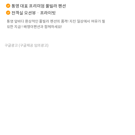
통영 대표 프리미엄 풀빌라 펜션
전객실 오션뷰ㆍ프라이빗
통영 앞바다 환상적인 풀빌라 펜션의 품격! 지친 일상에서 여유가 필
요한 지금 ! 배쟁이펜션과 함께하세요!
구글광고 (구글제공 임의광고)