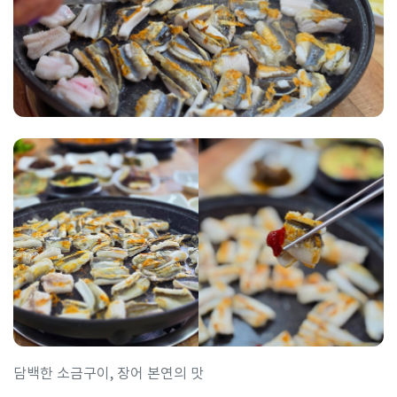
담백한 소금구이, 장어 본연의 맛