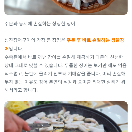
주문과 동시에 손질하는 싱싱한 장어
성진장어구이의 가장 큰 장점은
주문 후 바로 손질하는 생물장
어
입니다.
수족관에서 바로 꺼낸 장어를 손질해 제공하기 때문에 신선한
상태 그대로 맛볼 수 있습니다. 두툼한 장어는 보기만 해도 먹음
직스럽고, 불판에 올리기 전부터 기대감을 줍니다. 미리 손질해
두지 않는 이유도 장어 본연의 식감과 풍미를 최대한 살리기 위
해서라고 합니다.