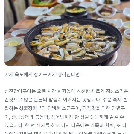
거제 옥포에서 장어구이가 생각난다면
성진장어구이는 오랜 시간 변함없이 신선한 재료와 정성스러운
손맛으로 많은 분들의 발길이 이어지는 곳입니다.
주문 즉시 손
질하는 생물장어
부터 담백한 소금구이, 감칠맛을 더한 양념구
이, 산곰장어와 볶음밥, 장어탕까지 한 상을 든든하게 즐길 수
있습니다. 한 번 식사를 하고 나면 다음에는 가족과 함께, 또 다
음에는 지인을 데리고 다시 찾게 되는 이유를 자연스럽게 느낄