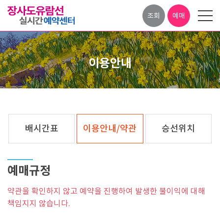
조회
예매
이용안내
배시간표
이용안내/약관
승선위치
예매규정
약관을 확인하지 않고 예약을 진행하여 발생한 불이익에 대해
책임지지 않습니다.