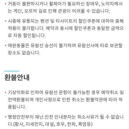
거동이 불편하시거나 휠체어가 필요하신 장애우, 노약자께서
는 계단, 오르막 길로 인해 관광이 어려울 수 있습니다.
시중에 유통되는 펜션 및 타사이트의 할인쿠폰에 대하여 중복
적용이 불가합니다. 예약과 동시에 할인쿠폰과 동일한 금액으
로 자동 할인됩니다.
애완동물은 유람선 승선이 불가하며 유람선사에 따로 보관할
장소도 없습니다.
환불안내
기상악화로 인하여 유람선 운항이 불가능한 경우 예약취소 및
전액환불되며 개인사정으로 인한 취소는 환불약관에 따라 적
용됩니다.
행정안전부의 재난.안전 안내문자는 취소사유가 될 수 없습니
다.(황사, 미세먼지, 대설, 호우, 한파, 폭염등)