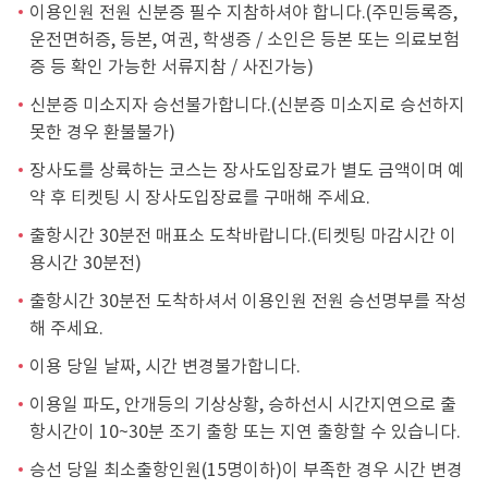
이용인원 전원 신분증 필수 지참하셔야 합니다.(주민등록증,
운전면허증, 등본, 여권, 학생증 / 소인은 등본 또는 의료보험
증 등 확인 가능한 서류지참 / 사진가능)
신분증 미소지자 승선불가합니다.(신분증 미소지로 승선하지
못한 경우 환불불가)
장사도를 상륙하는 코스는 장사도입장료가 별도 금액이며 예
약 후 티켓팅 시 장사도입장료를 구매해 주세요.
출항시간 30분전 매표소 도착바랍니다.(티켓팅 마감시간 이
용시간 30분전)
출항시간 30분전 도착하셔서 이용인원 전원 승선명부를 작성
해 주세요.
이용 당일 날짜, 시간 변경불가합니다.
이용일 파도, 안개등의 기상상황, 승하선시 시간지연으로 출
항시간이 10~30분 조기 출항 또는 지연 출항할 수 있습니다.
승선 당일 최소출항인원(15명이하)이 부족한 경우 시간 변경